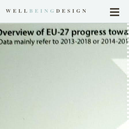
WELL
BEING
DESIGN