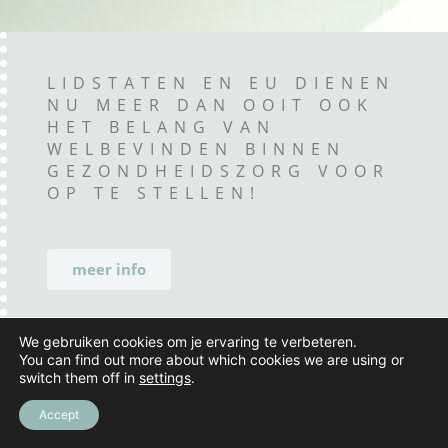
LIDSTATEN EN EU DIENEN
NU MEER DAN OOIT OOK
HET BELANG VAN
WELBEVINDEN BINNEN
GEZONDHEIDSZORG VOOR
OP TE STELLEN!
meer info
We gebruiken cookies om je ervaring te verbeteren.
You can find out more about which cookies we are using or
switch them off in
settings
.
Accept