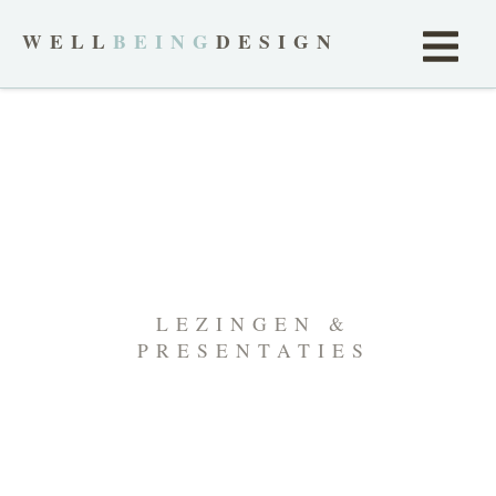
WELL
BEING
DESIGN
LEZINGEN &
PRESENTATIES