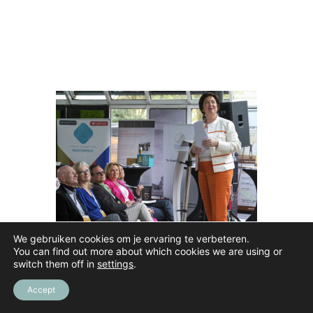
We gebruiken cookies om je ervaring te verbeteren.
You can find out more about which cookies we are using or
MARIJKE MICHIELS
switch them off in
settings
.
Accept
Marijke verzorgt als