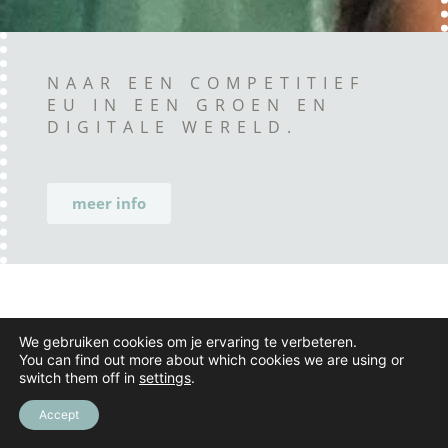
NAAR EEN COMPETITIEF
EU IN EEN GROEN EN
DIGITALE WERELD.
meer info
We gebruiken cookies om je ervaring te verbeteren.
You can find out more about which cookies we are using or
switch them off in
settings
.
Accept