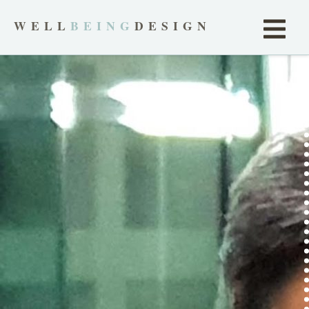
WELL
BEING
DESIGN